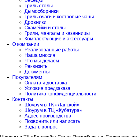
Беседки
Гриль-столы
Дымосборники
Гриль-очаги и костровые чаши
Дровники
Скамейки и столы
Грили, мангалы и казанницы
Комплектующие и аксессуары
О компании
Реализованные работы
Наша миссия
Что мы делаем
Реквизиты
Документы
Покупателям
Оплата и доставка
Условия предзаказа
Политика конфиденциальности
Контакты
Шоурум в ТК «Ланской»
Шоурум в ТЦ «Кубатура»
Адрес производства
Позвонить или написать
Задать вопрос