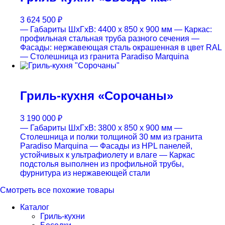
3 624 500
₽
— Габариты ШхГхВ: 4400 x 850 x 900 мм
— Каркас:
профильная стальная труба разного сечения
—
Фасады: нержавеющая сталь окрашенная в цвет RAL
— Столешница из гранита Paradiso Marquina
Гриль-кухня «Сорочаны»
3 190 000
₽
— Габариты ШхГхВ: 3800 x 850 x 900 мм
—
Столешница и полки толщиной 30 мм из гранита
Paradiso Marquina
— Фасады из HPL панелей,
устойчивых к ультрафиолету и влаге
— Каркас
подстолья выполнен из профильной трубы,
фурнитура из нержавеющей стали
Смотреть все похожие товары
Каталог
Гриль-кухни