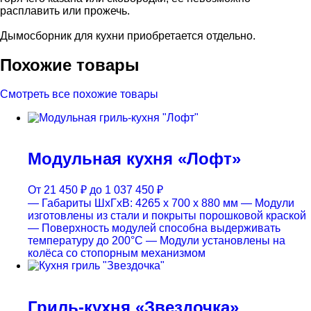
расплавить или прожечь.
Дымосборник для кухни приобретается отдельно.
Похожие товары
Смотреть все похожие товары
Модульная кухня «Лофт»
От
21 450
₽
до
1 037 450
₽
— Габариты ШхГхВ: 4265 х 700 х 880 мм
— Модули
изготовлены из стали и покрыты порошковой краской
— Поверхность модулей способна выдерживать
температуру до 200°С
— Модули установлены на
колёса со стопорным механизмом
Гриль-кухня «Звездочка»