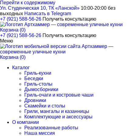
Перейти к содержимому
Ул. Студенческая 10, ТК «Ланской»
10:00-20:00 без
выходных
Написать в Telegram
+7 (921) 588-56-26
Получить консультацию
Корзина (0)
+7 (921) 588-56-26
Получить консультацию
Меню
Корзина (0)
Каталог
Гриль-кухни
Беседки
Гриль-столы
Дымосборники
Гриль-очаги и костровые чаши
Дровники
Скамейки и столы
Грили, мангалы и казанницы
Комплектующие и аксессуары
О компании
Реализованные работы
Наша миссия