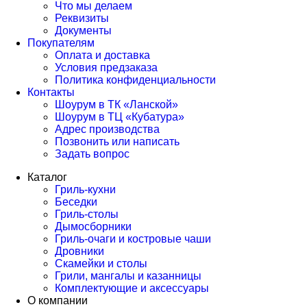
Что мы делаем
Реквизиты
Документы
Покупателям
Оплата и доставка
Условия предзаказа
Политика конфиденциальности
Контакты
Шоурум в ТК «Ланской»
Шоурум в ТЦ «Кубатура»
Адрес производства
Позвонить или написать
Задать вопрос
Каталог
Гриль-кухни
Беседки
Гриль-столы
Дымосборники
Гриль-очаги и костровые чаши
Дровники
Скамейки и столы
Грили, мангалы и казанницы
Комплектующие и аксессуары
О компании