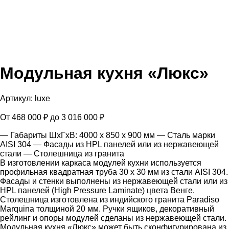
Модульная кухня «Люкс»
Артикул:
luxe
От
468 000
₽
до
3 016 000
₽
— Габариты ШхГхВ: 4000 x 850 x 900 мм
— Сталь марки
AISI 304
— Фасады из HPL панелей или из нержавеющей
стали
— Столешница из гранита
В изготовлении каркаса модулей кухни используется
профильная квадратная труба 30 х 30 мм из стали AISI 304.
Фасады и стенки выполнены из нержавеющей стали или из
HPL панелей (High Pressure Laminate) цвета Венге.
Столешница изготовлена из индийского гранита Paradiso
Marquina толщиной 20 мм. Ручки ящиков, декоративный
рейлинг и опоры модулей сделаны из нержавеющей стали.
Модульная кухня «Люкс» может быть сконфигурирована из