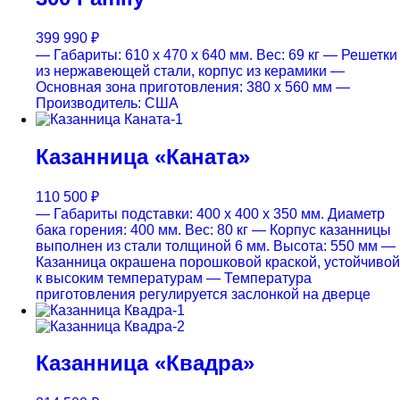
399 990
₽
— Габариты: 610 x 470 x 640 мм. Вес: 69 кг
— Решетки
из нержавеющей стали, корпус из керамики
—
Основная зона приготовления: 380 x 560 мм
—
Производитель: США
Казанница «Каната»
110 500
₽
— Габариты подставки: 400 x 400 x 350 мм. Диаметр
бака горения: 400 мм. Вес: 80 кг
— Корпус казанницы
выполнен из стали толщиной 6 мм. Высота: 550 мм
—
Казанница окрашена порошковой краской, устойчивой
к высоким температурам
— Температура
приготовления регулируется заслонкой на дверце
Казанница «Квадра»