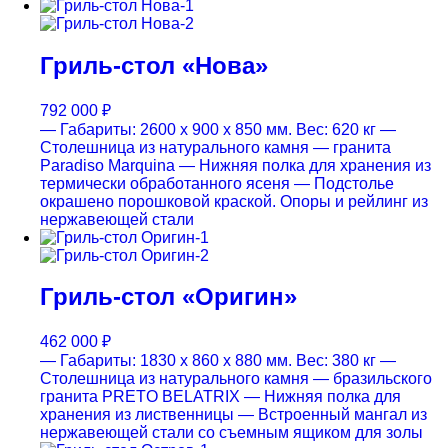
Гриль-стол «Нова»
792 000
₽
— Габариты: 2600 x 900 x 850 мм. Вес: 620 кг
—
Столешница из натурального камня — гранита
Paradiso Marquina
— Нижняя полка для хранения из
термически обработанного ясеня
— Подстолье
окрашено порошковой краской. Опоры и рейлинг из
нержавеющей стали
Гриль-стол «Оригин»
462 000
₽
— Габариты: 1830 x 860 x 880 мм. Вес: 380 кг
—
Столешница из натурального камня — бразильского
гранита PRETO BELATRIX
— Нижняя полка для
хранения из лиственницы
— Встроенный мангал из
нержавеющей стали со съемным ящиком для золы