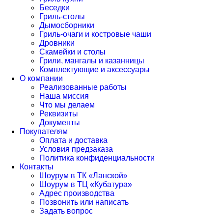
Беседки
Гриль-столы
Дымосборники
Гриль-очаги и костровые чаши
Дровники
Скамейки и столы
Грили, мангалы и казанницы
Комплектующие и аксессуары
О компании
Реализованные работы
Наша миссия
Что мы делаем
Реквизиты
Документы
Покупателям
Оплата и доставка
Условия предзаказа
Политика конфиденциальности
Контакты
Шоурум в ТК «Ланской»
Шоурум в ТЦ «Кубатура»
Адрес производства
Позвонить или написать
Задать вопрос