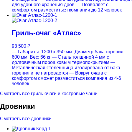
для удобного хранения дров
— Позволяет с
комфортом разместиться компании до 12 человек
Гриль-очаг «Атлас»
93 500
₽
— Габариты: 1200 х 350 мм. Диаметр бака горения:
600 мм. Вес: 66 кг
— Cталь толщиной 4 мм с
долговечным порошковым термопокрытием
—
Металлическая столешница изолирована от бака
горения и не нагревается
— Вокруг очага с
комфортом сможет разместиться компания из 4-6
человек
Смотреть все гриль-очаги и костровые чаши
Дровники
Смотреть все дровники