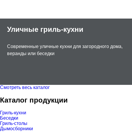
Уличные гриль-кухни
Современные уличные кухни для загородного дома,
веранды или беседки
Смотреть весь каталог
Каталог продукции
Гриль-кухни
Беседки
Гриль-столы
Дымосборники