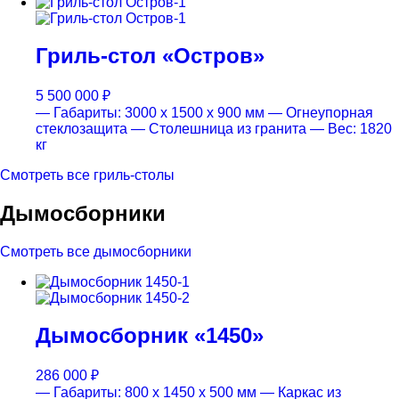
Гриль-стол «Остров»
5 500 000
₽
— Габариты: 3000 x 1500 x 900 мм
— Огнеупорная
стеклозащита
— Столешница из гранита
— Вес: 1820
кг
Смотреть все гриль-столы
Дымосборники
Смотреть все дымосборники
Дымосборник «1450»
286 000
₽
— Габариты: 800 х 1450 х 500 мм
— Каркас из