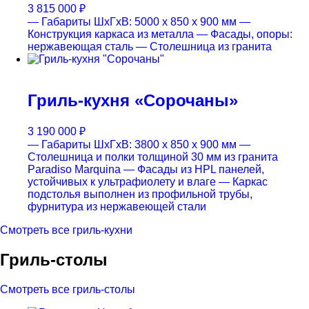
3 815 000
₽
— Габариты ШхГхВ: 5000 x 850 x 900 мм
—
Конструкция каркаса из металла
— Фасады, опоры:
нержавеющая сталь
— Столешница из гранита
Гриль-кухня «Сорочаны»
3 190 000
₽
— Габариты ШхГхВ: 3800 x 850 x 900 мм
—
Столешница и полки толщиной 30 мм из гранита
Paradiso Marquina
— Фасады из HPL панелей,
устойчивых к ультрафиолету и влаге
— Каркас
подстолья выполнен из профильной трубы,
фурнитура из нержавеющей стали
Смотреть все гриль-кухни
Гриль-столы
Смотреть все гриль-столы