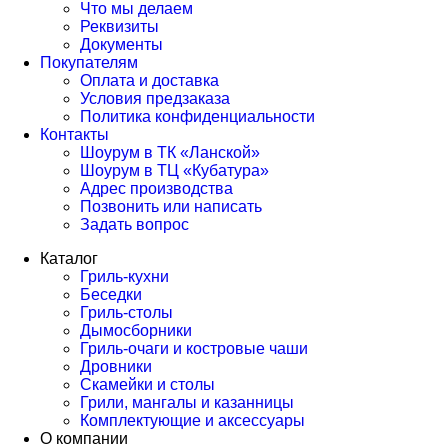
Что мы делаем
Реквизиты
Документы
Покупателям
Оплата и доставка
Условия предзаказа
Политика конфиденциальности
Контакты
Шоурум в ТК «Ланской»
Шоурум в ТЦ «Кубатура»
Адрес производства
Позвонить или написать
Задать вопрос
Каталог
Гриль-кухни
Беседки
Гриль-столы
Дымосборники
Гриль-очаги и костровые чаши
Дровники
Скамейки и столы
Грили, мангалы и казанницы
Комплектующие и аксессуары
О компании