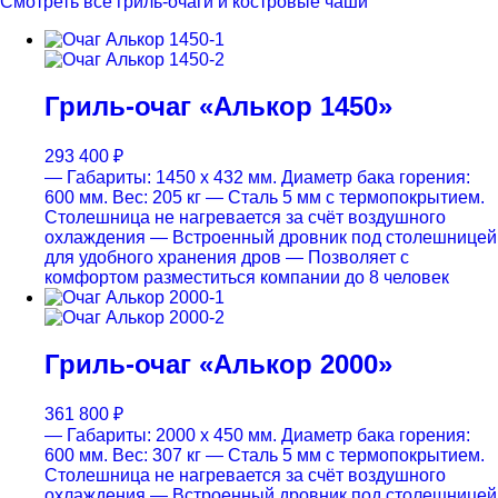
Смотреть все гриль-очаги и костровые чаши
Гриль-очаг «Алькор 1450»
293 400
₽
— Габариты: 1450 х 432 мм. Диаметр бака горения:
600 мм. Вес: 205 кг
— Cталь 5 мм с термопокрытием.
Столешница не нагревается за счёт воздушного
охлаждения
— Встроенный дровник под столешницей
для удобного хранения дров
— Позволяет с
комфортом разместиться компании до 8 человек
Гриль-очаг «Алькор 2000»
361 800
₽
— Габариты: 2000 х 450 мм. Диаметр бака горения:
600 мм. Вес: 307 кг
— Cталь 5 мм с термопокрытием.
Столешница не нагревается за счёт воздушного
охлаждения
— Встроенный дровник под столешницей