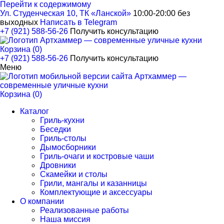
Перейти к содержимому
Ул. Студенческая 10, ТК «Ланской»
10:00-20:00 без
выходных
Написать в Telegram
+7 (921) 588-56-26
Получить консультацию
Корзина (0)
+7 (921) 588-56-26
Получить консультацию
Меню
Корзина (0)
Каталог
Гриль-кухни
Беседки
Гриль-столы
Дымосборники
Гриль-очаги и костровые чаши
Дровники
Скамейки и столы
Грили, мангалы и казанницы
Комплектующие и аксессуары
О компании
Реализованные работы
Наша миссия