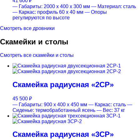
41 600
₽
— Габариты: 2000 x 400 x 300 мм
— Материал: сталь
— Каркас: профиль 60 x 40 мм
— Опоры
регулируются по высоте
Смотреть все дровники
Скамейки и столы
Смотреть все скамейки и столы
Скамейка радиусная «2СР»
45 500
₽
— Габариты: 900 x 400 x 450 мм
— Каркас: сталь
—
Сиденье: термобработанный ясень
— Вес: 37 кг
Скамейка радиусная «3СР»