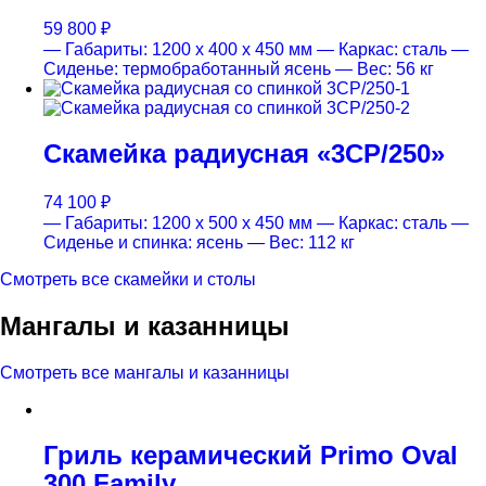
59 800
₽
— Габариты: 1200 x 400 x 450 мм
— Каркас: сталь
—
Сиденье: термобработанный ясень
— Вес: 56 кг
Скамейка радиусная «3СР/250»
74 100
₽
— Габариты: 1200 x 500 x 450 мм
— Каркас: сталь
—
Сиденье и спинка: ясень
— Вес: 112 кг
Смотреть все скамейки и столы
Мангалы и казанницы
Смотреть все мангалы и казанницы
Гриль керамический Primo Oval
300 Family