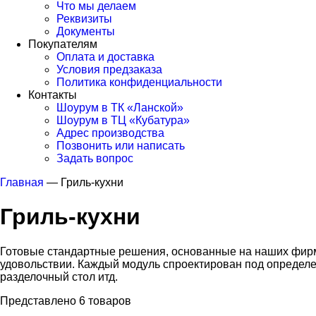
Что мы делаем
Реквизиты
Документы
Покупателям
Оплата и доставка
Условия предзаказа
Политика конфиденциальности
Контакты
Шоурум в ТК «Ланской»
Шоурум в ТЦ «Кубатура»
Адрес производства
Позвонить или написать
Задать вопрос
Главная
—
Гриль-кухни
Гриль-кухни
Готовые стандартные решения, основанные на наших фирме
удовольствии. Каждый модуль спроектирован под определен
разделочный стол итд.
Представлено 6 товаров