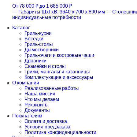
От
78 000
₽
до
1 685 000
₽
— Габариты ШхГхВ: 3640 х 700 х 890 мм
— Столешниц
индивидуальные потребности
Каталог
Гриль-кухни
Беседки
Гриль-столы
Дымосборники
Гриль-очаги и костровые чаши
Дровники
Скамейки и столы
Грили, мангалы и казанницы
Комплектующие и аксессуары
О компании
Реализованные работы
Наша миссия
Что мы делаем
Реквизиты
Документы
Покупателям
Оплата и доставка
Условия предзаказа
Политика конфиденциальности