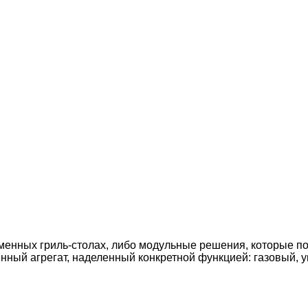
нных гриль-столах, либо модульные решения, которые поз
ный агрегат, наделенный конкретной функцией: газовый, у