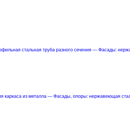
офильная стальная труба разного сечения
— Фасады: нержа
я каркаса из металла
— Фасады, опоры: нержавеющая ста