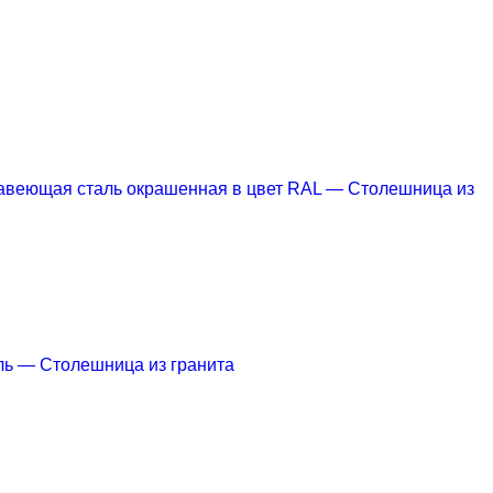
веющая сталь окрашенная в цвет RAL
— Столешница из
ль
— Столешница из гранита