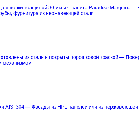
 и полки толщиной 30 мм из гранита Paradiso Marquina
— 
рубы, фурнитура из нержавеющей стали
отовлены из стали и покрыты порошковой краской
— Повер
м механизмом
и AISI 304
— Фасады из HPL панелей или из нержавеющей