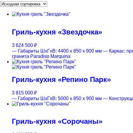
Гриль-кухня «Звездочка»
3 624 500
₽
— Габариты ШхГхВ: 4400 x 850 x 900 мм
— Каркас: пр
гранита Paradiso Marquina
Гриль-кухня «Репино Парк»
3 815 000
₽
— Габариты ШхГхВ: 5000 x 850 x 900 мм
— Конструкци
Гриль-кухня «Сорочаны»