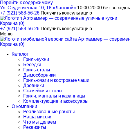
Перейти к содержимому
Ул. Студенческая 10, ТК «Ланской»
10:00-20:00 без выходн
+7 (921) 588-56-26
Получить консультацию
Корзина (0)
+7 (921) 588-56-26
Получить консультацию
Меню
Корзина (0)
Каталог
Гриль-кухни
Беседки
Гриль-столы
Дымосборники
Гриль-очаги и костровые чаши
Дровники
Скамейки и столы
Грили, мангалы и казанницы
Комплектующие и аксессуары
О компании
Реализованные работы
Наша миссия
Что мы делаем
Реквизиты