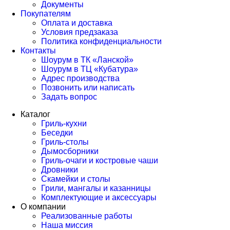
Документы
Покупателям
Оплата и доставка
Условия предзаказа
Политика конфиденциальности
Контакты
Шоурум в ТК «Ланской»
Шоурум в ТЦ «Кубатура»
Адрес производства
Позвонить или написать
Задать вопрос
Каталог
Гриль-кухни
Беседки
Гриль-столы
Дымосборники
Гриль-очаги и костровые чаши
Дровники
Скамейки и столы
Грили, мангалы и казанницы
Комплектующие и аксессуары
О компании
Реализованные работы
Наша миссия