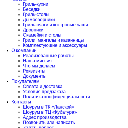
Гриль-кухни
Беседки
Гриль-столы
Дымосборники
Гриль-очаги и костровые чаши
Дровники
Скамейки и столы
Грили, мангалы и казанницы
Комплектующие и аксессуары
О компании
Реализованные работы
Наша миссия
Что мы делаем
Реквизиты
Документы
Покупателям
Оплата и доставка
Условия предзаказа
Политика конфиденциальности
Контакты
Шоурум в ТК «Ланской»
Шоурум в ТЦ «Кубатура»
Адрес производства
Позвонить или написать
Задать вопрос