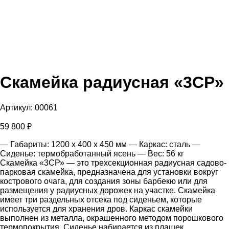
Скамейка радиусная «3СР»
Артикул:
00061
59 800
₽
— Габариты: 1200 x 400 x 450 мм
— Каркас: сталь
—
Сиденье: термобработанный ясень
— Вес: 56 кг
Скамейка «3СР» — это трехсекционная радиусная садово-
парковая скамейка, предназначена для установки вокруг
кострового очага, для создания зоны барбекю или для
размещения у радиусных дорожек на участке. Скамейка
имеет три раздельных отсека под сиденьем, которые
используется для хранения дров. Каркас скамейки
выполнен из металла, окрашенного методом порошкового
термопокрытия. Сиденье набирается из плашек