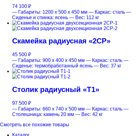
74 100
₽
— Габариты: 1200 x 500 x 450 мм
— Каркас: сталь
—
Сиденье и спинка: ясень
— Вес: 112 кг
Скамейка радиусная «2СР»
45 500
₽
— Габариты: 900 x 400 x 450 мм
— Каркас: сталь
—
Сиденье: термобработанный ясень
— Вес: 37 кг
Столик радиусный «Т1»
97 500
₽
— Габариты: 660 x 740 x 500 мм
— Каркас: сталь
—
Столешница: камень 20 мм
— Вес: 42 кг
Смотреть все похожие товары
Каталог