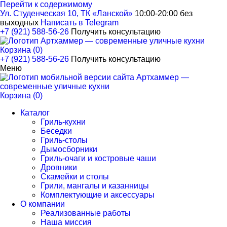
Перейти к содержимому
Ул. Студенческая 10, ТК «Ланской»
10:00-20:00 без
выходных
Написать в Telegram
+7 (921) 588-56-26
Получить консультацию
Корзина (0)
+7 (921) 588-56-26
Получить консультацию
Меню
Корзина (0)
Каталог
Гриль-кухни
Беседки
Гриль-столы
Дымосборники
Гриль-очаги и костровые чаши
Дровники
Скамейки и столы
Грили, мангалы и казанницы
Комплектующие и аксессуары
О компании
Реализованные работы
Наша миссия