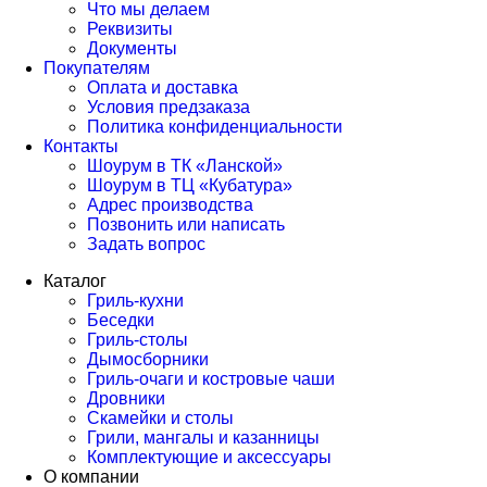
Что мы делаем
Реквизиты
Документы
Покупателям
Оплата и доставка
Условия предзаказа
Политика конфиденциальности
Контакты
Шоурум в ТК «Ланской»
Шоурум в ТЦ «Кубатура»
Адрес производства
Позвонить или написать
Задать вопрос
Каталог
Гриль-кухни
Беседки
Гриль-столы
Дымосборники
Гриль-очаги и костровые чаши
Дровники
Скамейки и столы
Грили, мангалы и казанницы
Комплектующие и аксессуары
О компании