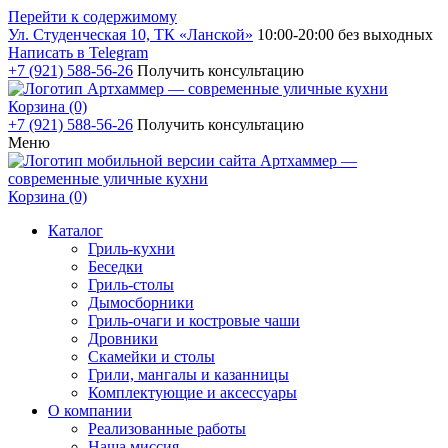
Перейти к содержимому
Ул. Студенческая 10, ТК «Ланской»
10:00-20:00 без выходных
Написать в Telegram
+7 (921) 588-56-26
Получить консультацию
Корзина (0)
+7 (921) 588-56-26
Получить консультацию
Меню
Корзина (0)
Каталог
Гриль-кухни
Беседки
Гриль-столы
Дымосборники
Гриль-очаги и костровые чаши
Дровники
Скамейки и столы
Грили, мангалы и казанницы
Комплектующие и аксессуары
О компании
Реализованные работы
Наша миссия