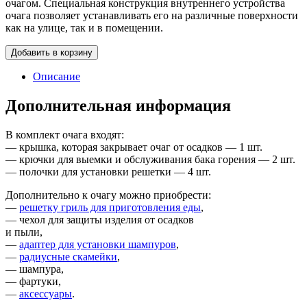
очагом. Специальная конструкция внутреннего устройства
очага позволяет устанавливать его на различные поверхности
как на улице, так и в помещении.
Добавить в корзину
Описание
Дополнительная информация
В комплект очага входят:
— крышка, которая закрывает очаг от осадков — 1 шт.
— крючки для выемки и обслуживания бака горения — 2 шт.
— полочки для установки решетки — 4 шт.
Дополнительно к очагу можно приобрести:
—
решетку гриль для приготовления еды
,
— чехол для защиты изделия от осадков
и пыли,
—
адаптер для установки шампуров
,
—
радиусные скамейки
,
— шампура,
— фартуки,
—
аксессуары
.