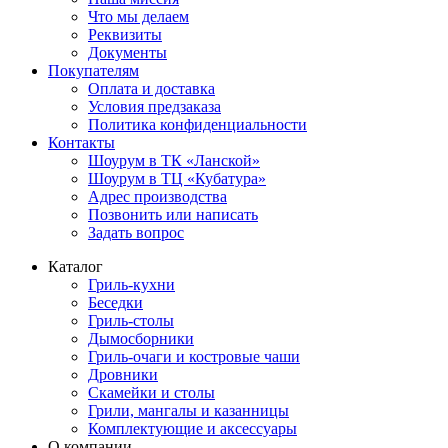
Что мы делаем
Реквизиты
Документы
Покупателям
Оплата и доставка
Условия предзаказа
Политика конфиденциальности
Контакты
Шоурум в ТК «Ланской»
Шоурум в ТЦ «Кубатура»
Адрес производства
Позвонить или написать
Задать вопрос
Каталог
Гриль-кухни
Беседки
Гриль-столы
Дымосборники
Гриль-очаги и костровые чаши
Дровники
Скамейки и столы
Грили, мангалы и казанницы
Комплектующие и аксессуары
О компании