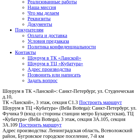
Реализованные работы
Наша миссия
Что мы делаем
Реквизиты
Документы
Покупателям
Оплата и доставка
Условия предзаказа
Политика конфиденциальности
Контакты
Шоурум в ТК «Ланской»
Шоурум в ТЦ «Кубатура»
Адрес производства
Позвонить или написать
Задать вопрос
Шоурум в ТК «Ланской»:
Cанкт-Петербург, ул. Студенческая
д.10,
ТК «Ланской», 3 этаж, секция C1.3
Построить маршрут
Шоурум в ТЦ «Кубатура» (Bella Bottega):
Санкт-Петербург, ул.
Фучика 9 (вход со стороны станции метро Бухарестская), ТЦ
«Кубатура» (Bella Bottega), 3 этаж, секция 3А.105, секция
3А.109
Построить маршрут
Адрес производства:
Ленинградская область, Всеволожский
район, Бугровское городское поселение, 7-й км