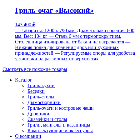
Гриль-очаг «Высокий»
143 400
₽
— Габариты: 1200 х 790 мм. Диаметр бака горения: 600
мм. Вес: 104 кг
— Cталь 6 мм с термопокрытием.
Столешница изолирована от бака и не нагревается
—
Нижняя полка для хранения дров или кухонных
принадлежностей
— Регулируемые опоры для удобства
установки на различных поверхностях
Смотреть все похожие товары
Каталог
Гриль-кухни
Беседки
Гриль-столы
Дымосборники
Гриль-очаги и костровые чаши
Дровники
Скамейки и столы
Грили, мангалы и казанницы
Комплектующие и аксессуары
О компании