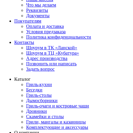
Что мы делаем
Реквизиты
Документы
Покупателям
Оплата и доставка
Условия предзаказа
Политика конфиденциальности
Контакты
Шоурум в ТК «Ланской»
Шоурум в ТЦ «Кубатура»
Адрес производства
Позвонить или написать
Задать вопрос
Каталог
Гриль-кухни
Беседки
Гриль-столы
Дымосборники
Гриль-очаги и костровые чаши
Дровники
Скамейки и столы
Грили, мангалы и казанницы
Комплектующие и аксессуары
О компании