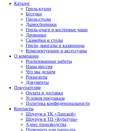
Каталог
Гриль-кухни
Беседки
Гриль-столы
Дымосборники
Гриль-очаги и костровые чаши
Дровники
Скамейки и столы
Грили, мангалы и казанницы
Комплектующие и аксессуары
О компании
Реализованные работы
Наша миссия
Что мы делаем
Реквизиты
Документы
Покупателям
Оплата и доставка
Условия предзаказа
Политика конфиденциальности
Контакты
Шоурум в ТК «Ланской»
Шоурум в ТЦ «Кубатура»
Адрес производства
Позвонить или написать