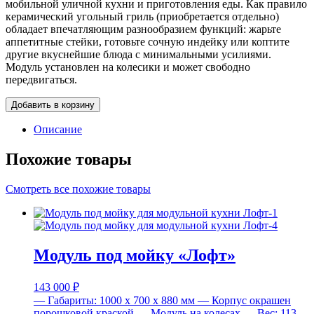
мобильной уличной кухни и приготовления еды. Как правило
керамический угольный гриль (приобретается отдельно)
обладает впечатляющим разнообразием функций: жарьте
аппетитные стейки, готовьте сочную индейку или коптите
другие вкуснейшие блюда с минимальными усилиями.
Модуль установлен на колесики и может свободно
передвигаться.
Добавить в корзину
Описание
Похожие товары
Смотреть все похожие товары
Модуль под мойку «Лофт»
143 000
₽
— Габариты: 1000 x 700 x 880 мм
— Корпус окрашен
порошковой краской
— Модуль на колесах
— Вес: 113