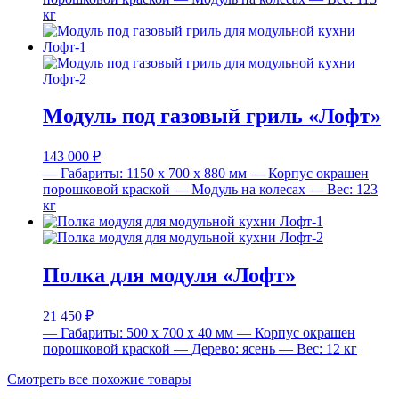
кг
Модуль под газовый гриль «Лофт»
143 000
₽
— Габариты: 1150 x 700 x 880 мм
— Корпус окрашен
порошковой краской
— Модуль на колесах
— Вес: 123
кг
Полка для модуля «Лофт»
21 450
₽
— Габариты: 500 x 700 x 40 мм
— Корпус окрашен
порошковой краской
— Дерево: ясень
— Вес: 12 кг
Смотреть все похожие товары