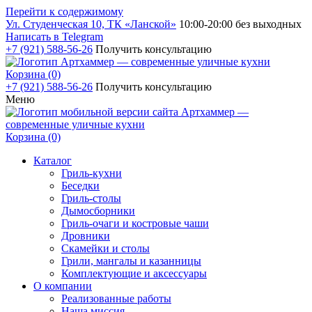
Перейти к содержимому
Ул. Студенческая 10, ТК «Ланской»
10:00-20:00 без выходных
Написать в Telegram
+7 (921) 588-56-26
Получить консультацию
Корзина (0)
+7 (921) 588-56-26
Получить консультацию
Меню
Корзина (0)
Каталог
Гриль-кухни
Беседки
Гриль-столы
Дымосборники
Гриль-очаги и костровые чаши
Дровники
Скамейки и столы
Грили, мангалы и казанницы
Комплектующие и аксессуары
О компании
Реализованные работы
Наша миссия