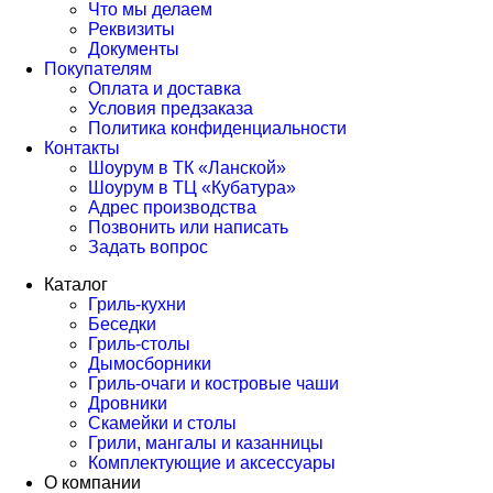
Что мы делаем
Реквизиты
Документы
Покупателям
Оплата и доставка
Условия предзаказа
Политика конфиденциальности
Контакты
Шоурум в ТК «Ланской»
Шоурум в ТЦ «Кубатура»
Адрес производства
Позвонить или написать
Задать вопрос
Каталог
Гриль-кухни
Беседки
Гриль-столы
Дымосборники
Гриль-очаги и костровые чаши
Дровники
Скамейки и столы
Грили, мангалы и казанницы
Комплектующие и аксессуары
О компании