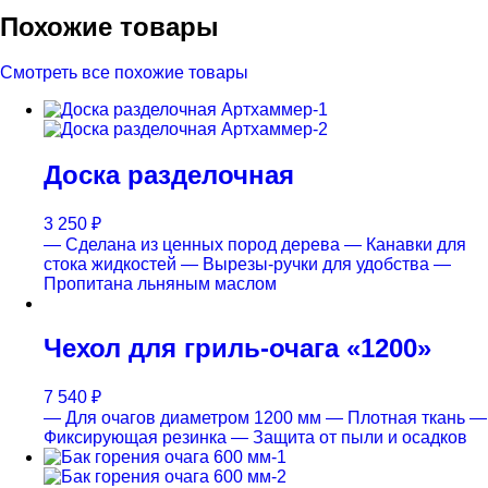
Похожие товары
Смотреть все похожие товары
Доска разделочная
3 250
₽
— Сделана из ценных пород дерева
— Канавки для
стока жидкостей
— Вырезы-ручки для удобства
—
Пропитана льняным маслом
Чехол для гриль-очага «1200»
7 540
₽
— Для очагов диаметром 1200 мм
— Плотная ткань
—
Фиксирующая резинка
— Защита от пыли и осадков