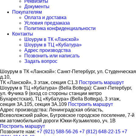
Реквизиты
Документы
Покупателям
Оплата и доставка
Условия предзаказа
Политика конфиденциальности
Контакты
Шоурум в ТК «Ланской»
Шоурум в ТЦ «Кубатура»
Адрес производства
Позвонить или написать
Задать вопрос
Шоурум в ТК «Ланской»:
Cанкт-Петербург, ул. Студенческая
д.10,
ТК «Ланской», 3 этаж, секция C1.3
Построить маршрут
Шоурум в ТЦ «Кубатура» (Bella Bottega):
Санкт-Петербург,
ул. Фучика 9 (вход со стороны станции метро
Бухарестская), ТЦ «Кубатура» (Bella Bottega), 3 этаж,
секция 3А.105, секция 3А.109
Построить маршрут
Адрес производства:
Ленинградская область,
Всеволожский район, Бугровское городское поселение, 7-й
км автомобильной дороги Юкки-Кузьмилово, уч. 1В
Построить маршрут
Позвоните нам:
+7 (921) 588-56-26
+7 (812) 648-22-15
+7