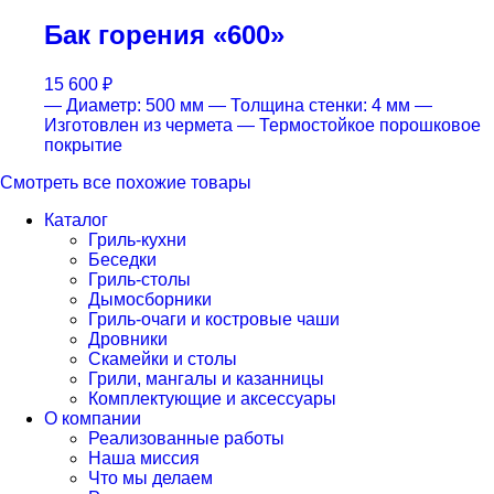
Бак горения «600»
15 600
₽
— Диаметр: 500 мм
— Толщина стенки: 4 мм
—
Изготовлен из чермета
— Термостойкое порошковое
покрытие
Смотреть все похожие товары
Каталог
Гриль-кухни
Беседки
Гриль-столы
Дымосборники
Гриль-очаги и костровые чаши
Дровники
Скамейки и столы
Грили, мангалы и казанницы
Комплектующие и аксессуары
О компании
Реализованные работы
Наша миссия
Что мы делаем