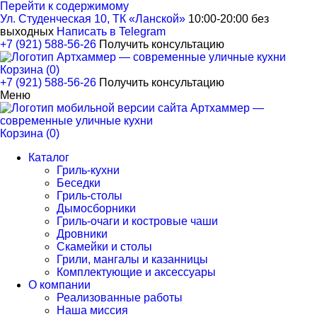
Перейти к содержимому
Ул. Студенческая 10, ТК «Ланской»
10:00-20:00 без
выходных
Написать в Telegram
+7 (921) 588-56-26
Получить консультацию
Корзина (0)
+7 (921) 588-56-26
Получить консультацию
Меню
Корзина (0)
Каталог
Гриль-кухни
Беседки
Гриль-столы
Дымосборники
Гриль-очаги и костровые чаши
Дровники
Скамейки и столы
Грили, мангалы и казанницы
Комплектующие и аксессуары
О компании
Реализованные работы
Наша миссия