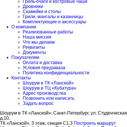
Гриль-очаги и костровые чаши
Дровники
Скамейки и столы
Грили, мангалы и казанницы
Комплектующие и аксессуары
О компании
Реализованные работы
Наша миссия
Что мы делаем
Реквизиты
Документы
Покупателям
Оплата и доставка
Условия предзаказа
Политика конфиденциальности
Контакты
Шоурум в ТК «Ланской»
Шоурум в ТЦ «Кубатура»
Адрес производства
Позвонить или написать
Задать вопрос
Шоурум в ТК «Ланской»:
Cанкт-Петербург, ул. Студенческая
д.10,
ТК «Ланской», 3 этаж, секция C1.3
Построить маршрут