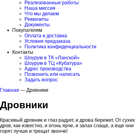
Реализованные работы
Наша миссия
Что мы делаем
Реквизиты
Документы
Покупателям
Оплата и доставка
Условия предзаказа
Политика конфиденциальности
Контакты
Шоурум в ТК «Ланской»
Шоурум в ТЦ «Кубатура»
Адрес производства
Позвонить или написать
Задать вопрос
Главная
—
Дровники
Дровники
Красивый дровник и глаз радует, и дрова бережет. От сухих
дров, как известно, и огонь ярче, и запах слаще, а еще они
горят лучше и трещат звонче!