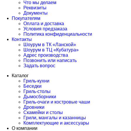
Что мы делаем
Реквизиты
Документы
Покупателям
Оплата и доставка
Условия предзаказа
Политика конфиденциальности
Контакты
Шоурум в ТК «Ланской»
Шоурум в ТЦ «Кубатура»
Адрес производства
Позвонить или написать
Задать вопрос
Каталог
Гриль-кухни
Беседки
Гриль-столы
Дымосборники
Гриль-очаги и костровые чаши
Дровники
Скамейки и столы
Грили, мангалы и казанницы
Комплектующие и аксессуары
О компании