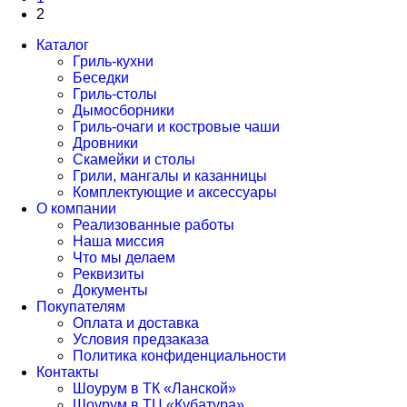
2
Каталог
Гриль-кухни
Беседки
Гриль-столы
Дымосборники
Гриль-очаги и костровые чаши
Дровники
Скамейки и столы
Грили, мангалы и казанницы
Комплектующие и аксессуары
О компании
Реализованные работы
Наша миссия
Что мы делаем
Реквизиты
Документы
Покупателям
Оплата и доставка
Условия предзаказа
Политика конфиденциальности
Контакты
Шоурум в ТК «Ланской»
Шоурум в ТЦ «Кубатура»