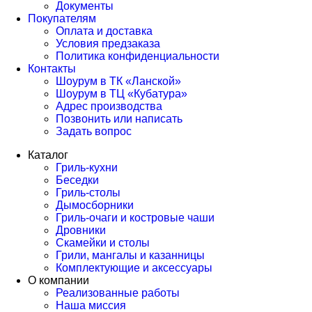
Документы
Покупателям
Оплата и доставка
Условия предзаказа
Политика конфиденциальности
Контакты
Шоурум в ТК «Ланской»
Шоурум в ТЦ «Кубатура»
Адрес производства
Позвонить или написать
Задать вопрос
Каталог
Гриль-кухни
Беседки
Гриль-столы
Дымосборники
Гриль-очаги и костровые чаши
Дровники
Скамейки и столы
Грили, мангалы и казанницы
Комплектующие и аксессуары
О компании
Реализованные работы
Наша миссия