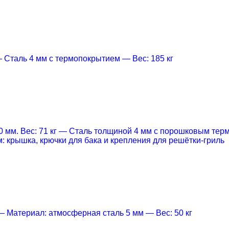
 Cталь 4 мм с термопокрытием
— Вес: 185 кг
 мм. Вес: 71 кг
— Cталь толщиной 4 мм с порошковым тер
м: крышка, крючки для бака и крепления для решётки-гриль
— Материал: атмосферная сталь 5 мм
— Вес: 50 кг