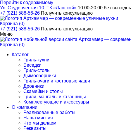
Перейти к содержимому
Ул. Студенческая 10, ТК «Ланской»
10:00-20:00 без выходн
+7 (921) 588-56-26
Получить консультацию
Корзина (0)
+7 (921) 588-56-26
Получить консультацию
Меню
Корзина (0)
Каталог
Гриль-кухни
Беседки
Гриль-столы
Дымосборники
Гриль-очаги и костровые чаши
Дровники
Скамейки и столы
Грили, мангалы и казанницы
Комплектующие и аксессуары
О компании
Реализованные работы
Наша миссия
Что мы делаем
Реквизиты