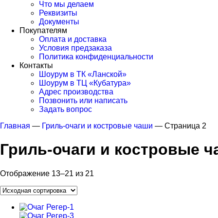
Что мы делаем
Реквизиты
Документы
Покупателям
Оплата и доставка
Условия предзаказа
Политика конфиденциальности
Контакты
Шоурум в ТК «Ланской»
Шоурум в ТЦ «Кубатура»
Адрес производства
Позвонить или написать
Задать вопрос
Главная
—
Гриль-очаги и костровые чаши
—
Страница 2
Гриль-очаги и костровые 
Отображение 13–21 из 21