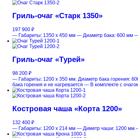
Гриль-очаг «Старк 1350»
197 900
₽
— Габариты: 1350 х 450 мм
— Диаметр бака: 600 мм
—
Гриль-очаг «Турей»
98 200
₽
— Габариты: 1200 х 350 мм. Диаметр бака горения: 600
бака горения и не нагревается
— В комплекте с очаго
Костровая чаша «Корта 1200»
132 400
₽
— Габариты: 1200 х 214 мм
— Диметр чаши: 1200 мм