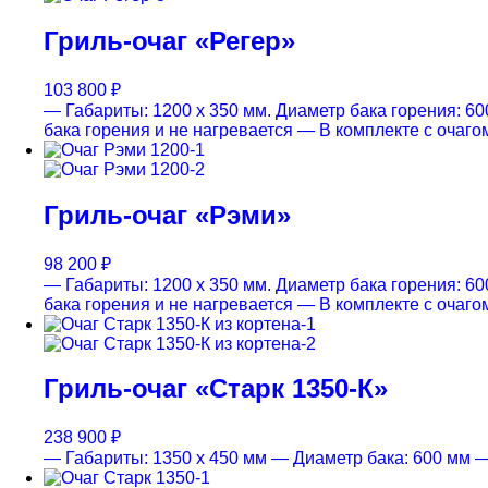
Гриль-очаг «Регер»
103 800
₽
— Габариты: 1200 х 350 мм. Диаметр бака горения: 600
бака горения и не нагревается
— В комплекте с очагом
Гриль-очаг «Рэми»
98 200
₽
— Габариты: 1200 х 350 мм. Диаметр бака горения: 600
бака горения и не нагревается
— В комплекте с очагом
Гриль-очаг «Старк 1350-К»
238 900
₽
— Габариты: 1350 х 450 мм
— Диаметр бака: 600 мм
—