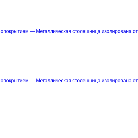
мопокрытием
— Металлическая столешница изолирована от
мопокрытием
— Металлическая столешница изолирована от