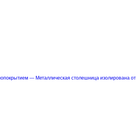
мопокрытием
— Металлическая столешница изолирована от